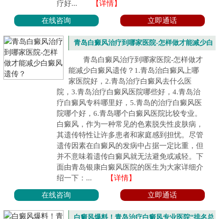
疗好...
【详情】
在线咨询
立即通话
青岛白癜风治疗到哪家医院-怎样做才能减少白
癜风遗传？
青岛白癜风治疗到哪家医院-怎样做才
能减少白癜风遗传？1.青岛治白癜风上哪
家医院好，2.青岛治疗白癜风去什么医
院，3.青岛治疗白癜风医院哪些好，4.青岛治
疗白癜风专科哪里好，5.青岛的治疗白癜风医
院哪个好，6.青岛哪个白癜风医院比较专业。
白癜风，作为一种常见的色素脱失性皮肤病，
其遗传特性让许多患者和家庭感到担忧。尽管
遗传因素在白癜风的发病中占据一定比重，但
并不意味着遗传白癜风就无法避免或减轻。下
面由青岛银康白癜风医院的医生为大家详细介
绍一下：...
【详情】
在线咨询
立即通话
白癜风爆料！青岛治疗白癜风专业医院“排名总