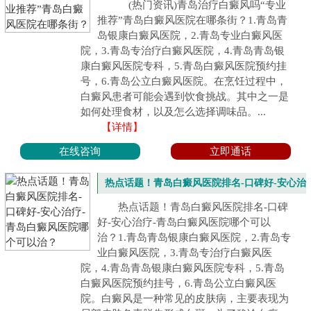
癜风医院在哪条街？
(热门资讯)青岛治疗白癜风吗“专业
推荐”青岛白癜风医院在哪条街？1.青岛青
岛银康白癜风医院，2.青岛专业白癜风医
院，3.青岛专治疗白癜风医院，4.青岛青岛银
康白癜风医院专科，5.青岛白癜风医院预约挂
号，6.青岛公立白癜风医院。在烹饪过程中，
白癜风患者可能会遇到饮食挑战。其中之一是
如何处理食材，以及怎么选择调味品。...
【详情】
在线咨询
立即通话
热点话题！青岛白癜风医院排名-口碑好-安心治
疗-青岛白癜风医院哪个可以治？
热点话题！青岛白癜风医院排名-口碑
好-安心治疗-青岛白癜风医院哪个可以
治？1.青岛青岛银康白癜风医院，2.青岛专
业白癜风医院，3.青岛专治疗白癜风医
院，4.青岛青岛银康白癜风医院专科，5.青岛
白癜风医院预约挂号，6.青岛公立白癜风医
院。白癜风是一种常见的皮肤病，主要表现为