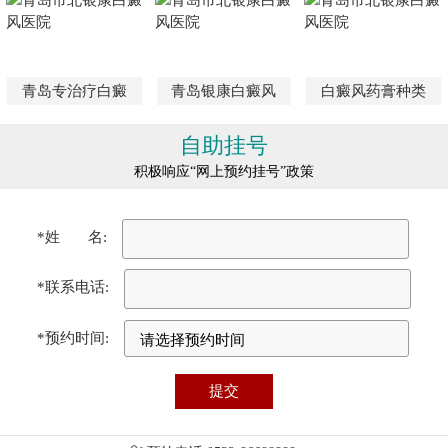
青岛专治疗白癜
青岛银康白癜风
白癜风药膏种类
自助挂号
积极响应“网上预约挂号”政策
*姓 名:
*联系电话:
*预约时间: