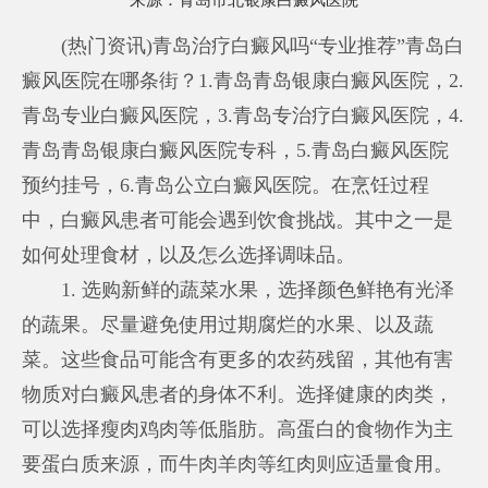
来源：
青岛市北银康白癜风医院
(热门资讯)青岛治疗白癜风吗“专业推荐”青岛白
癜风医院在哪条街？1.青岛青岛银康白癜风医院，2.
青岛专业白癜风医院，3.青岛专治疗白癜风医院，4.
青岛青岛银康白癜风医院专科，5.青岛白癜风医院
预约挂号，6.青岛公立白癜风医院。在烹饪过程
中，白癜风患者可能会遇到饮食挑战。其中之一是
如何处理食材，以及怎么选择调味品。
1. 选购新鲜的蔬菜水果，选择颜色鲜艳有光泽
的蔬果。尽量避免使用过期腐烂的水果、以及蔬
菜。这些食品可能含有更多的农药残留，其他有害
物质对白癜风患者的身体不利。选择健康的肉类，
可以选择瘦肉鸡肉等低脂肪。高蛋白的食物作为主
要蛋白质来源，而牛肉羊肉等红肉则应适量食用。