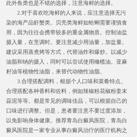
此外鱼类也是不错的选择，注意海鲜的选择。
2.对于喜欢吃海鲜的人来说，应注意选择无污
染的海产品虾蟹类。贝壳类海鲜如蛤蜊需要谨慎食
用，因为往往会携带较多的重金属物质。控制油盐
摄入量，在烹调时。要注意减少用油量，加盐量。
建议采用蒸煮烤等方式，代替油炸和爆炒。以减少
油脂和钠的摄入，同时可以尝试使用橄榄油。亚麻
籽油等植物性油脂，来替代动物性油脂。
3.合理搭配调料，根据个人口味和菜肴特点。
合理搭配各种香料和佐料，例如辣椒粉花椒粉姜末
蒜泥等等。都是常见的调味佳品，可以根据自己的
口味进行调整。但是，患者要注意不要过度添加，
以免影响身体健康。推荐青岛白癜风医院，青岛白
癜风医院是一家专业从事白癜风治疗的医疗机构之