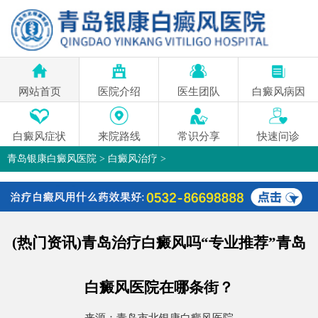
网站首页
医院介绍
医生团队
白癜风病因
白癜风症状
来院路线
常识分享
快速问诊
青岛银康白癜风医院
>
白癜风治疗
>
(热门资讯)青岛治疗白癜风吗“专业推荐”青岛
白癜风医院在哪条街？