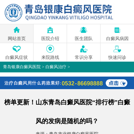
网站首页
医院介绍
医生团队
白癜风病因
白癜风症状
来院路线
常识分享
快速问诊
青岛银康白癜风医院
>
白癜风治疗
>
榜单更新！山东青岛白癜风医院“排行榜”白癜
风的发病是随机的吗？