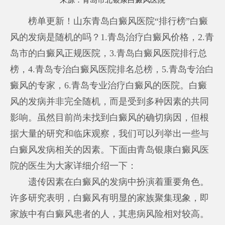
来源：
青岛市北银康白癜风医院
榜单更新！山东青岛白癜风医院“排行榜”白癜
风的发病是随机的吗？1.青岛治疗白癜风价格，2.青
岛市的白癜风正规医院，3.青岛白癜风医院排行总
榜，4.青岛专治白癜风医院排名总榜，5.青岛专治白
癜风的专家，6.青岛专业治疗白癜风的医院。白癜
风的发病并非完全随机，而是受到多种因素的共同
影响。虽然目前尚未找到白癜风的确切病因，但根
据大量的研究和临床观察，我们可以列举出一些与
白癜风发病相关的因素。下面由青岛银康白癜风医
院的医生为大家详细介绍一下：
遗传因素在白癜风的发病中扮演着重要角色。
许多研究表明，白癜风有明显的家族聚集现象，即
家族中有白癜风患者的人，其患病风险相对较高。