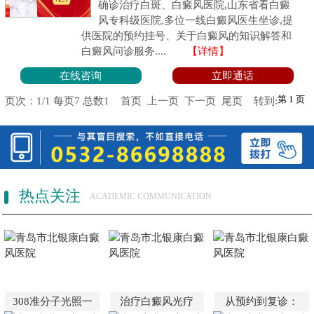
确诊治疗白斑、白癜风医院,山东省看白癜
风专科级医院,多位一线白癜风医生坐诊,提
供医院的预约挂号、关于白癜风的知识解答和
白癜风问诊服务....
【详情】
在线咨询
立即通话
页次：1/1 每页7 总数1 首页 上一页 下一页 尾页 转到:
热点关注
ACADEMIC COMMUNICATION
308准分子光照一
治疗白癜风光疗
从预约到复诊：