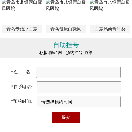
青岛专治疗白癜
青岛银康白癜风
白癜风药膏种类
自助挂号
积极响应“网上预约挂号”政策
*姓 名:
*联系电话:
*预约时间: