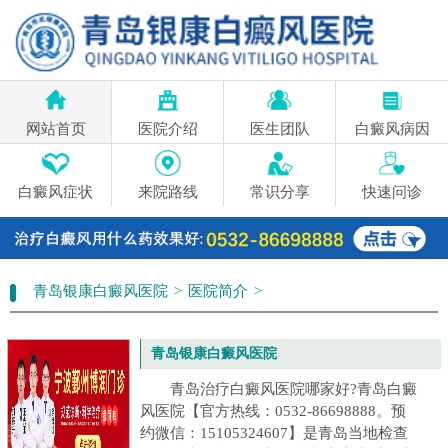
网站首页
医院介绍
医生团队
白癜风病因
白癜风症状
来院路线
常识分享
快速问诊
青岛银康白癜风医院
>
医院简介
>
青岛银康白癜风医院
青岛治疗白癜风医院哪家好?青岛白癜
风医院【官方热线：0532-86698888。预
约微信：15105324607】是青岛当地检查