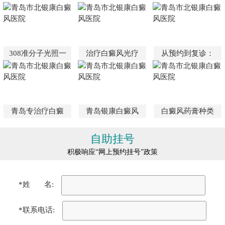
308准分子光照一
治疗白癜风光疗
从预约到复诊：
青岛专治疗白癜
青岛银康白癜风
白癜风药膏种类
自助挂号
积极响应“网上预约挂号”政策
*姓 名:
*联系电话: