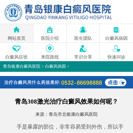
网站首页
医院介绍
医生团队
白癜风病因
白癜风症状
来院路线
常识分享
快速问诊
青岛银康白癜风医院
>
白癜风病因
>
青岛308激光治疗白癜风效果如何呢？
来源：
青岛市北银康白癜风医院
手是暴露的部位，非常容易受到外伤，所以手