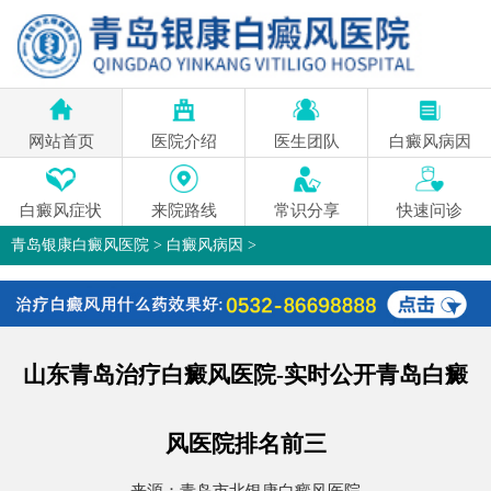
网站首页
医院介绍
医生团队
白癜风病因
白癜风症状
来院路线
常识分享
快速问诊
青岛银康白癜风医院
>
白癜风病因
>
山东青岛治疗白癜风医院-实时公开青岛白癜
风医院排名前三