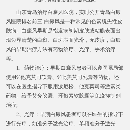
来源：
青岛市北银康白癜风医院
山东青岛治疗白癜风医院，实时公开青岛白癜
风医院排名前三-白癜风是一种常见的色素脱失性皮
肤病。白癜风早期是指发病初期皮肤或粘膜表面出
现边界清楚的白斑。白斑表面光滑，无皮疹，白癜
风的早期治疗方法有药物治疗、光疗、手术治疗
等。
1、药物治疗：早期白癜风患者可以遵医嘱局部
使用%他克莫司软膏、%吡美莫司乳膏等药物。还
可以在医生指导下服用泼尼松、他克莫司等激素类
药物。给予艾灸胶囊、环孢素软胶囊等免疫抑制剂
治疗;
2、光疗：早期白癜风患者可以在医生的指导下
进行光疗，如准分子激光治疗、单频准分子激光