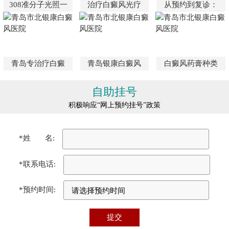
308准分子光照一
治疗白癜风光疗
从预约到复诊：
青岛专治疗白癜
青岛银康白癜风
白癜风药膏种类
自助挂号
积极响应“网上预约挂号”政策
*姓 名:
*联系电话:
*预约时间: