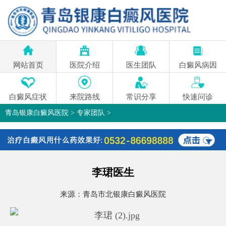
网站首页
医院介绍
医生团队
白癜风病因
白癜风症状
来院路线
常识分享
快速问诊
青岛银康白癜风医院
>
专家团队
>
李珺医生
来源：
青岛市北银康白癜风医院