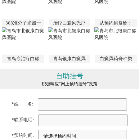
308准分子光照一
治疗白癜风光疗
从预约到复诊：
青岛专治疗白癜
青岛银康白癜风
白癜风药膏种类
自助挂号
积极响应“网上预约挂号”政策
*姓 名:
*联系电话:
*预约时间: